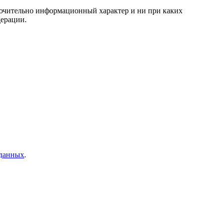
лючительно информационный характер и ни при каких
дерации.
 данных
.