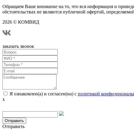
Обращаем Ваше внимание на то, что вся информация и привед
обстоятельствах не являются публичной офертой, определяемо
2026 © КОМВИД
г. Москва, ул. Профсоюзная, д. 93, к. 4
заказать звонок
Я ознакомлен(а) и согласен(на) с
политикой конфиденциаль
x
Подтвердите что вы не робот
Отправить