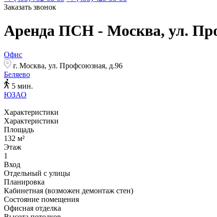
Заказать звонок
Аренда ПСН - Москва, ул. Пр
Офис
г. Москва, ул. Профсоюзная, д.96
Беляево
5 мин.
ЮЗАО
Характеристики
Характеристики
Площадь
132 м²
Этаж
1
Вход
Отдельный с улицы
Планировка
Кабинетная (возможен демонтаж стен)
Состояние помещения
Офисная отделка
Высота потолков