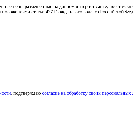
енные цены размещенные на данном интернет-сайте, носят иск
й положениями статьи 437 Гражданского кодекса Российской Фе
ности
, подтверждаю
согласие на обработку своих персональных