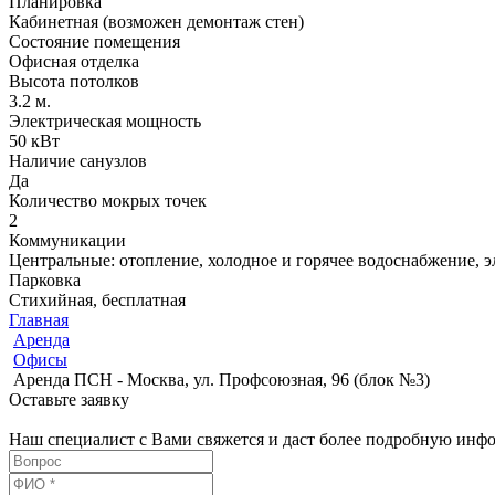
Планировка
Кабинетная (возможен демонтаж стен)
Состояние помещения
Офисная отделка
Высота потолков
3.2 м.
Электрическая мощность
50 кВт
Наличие санузлов
Да
Количество мокрых точек
2
Коммуникации
Центральные: отопление, холодное и горячее водоснабжение, 
Парковка
Стихийная, бесплатная
Главная
Аренда
Офисы
Аренда ПСН - Москва, ул. Профсоюзная, 96 (блок №3)
Оставьте заявку
Наш специалист с Вами свяжется и даст более подробную ин