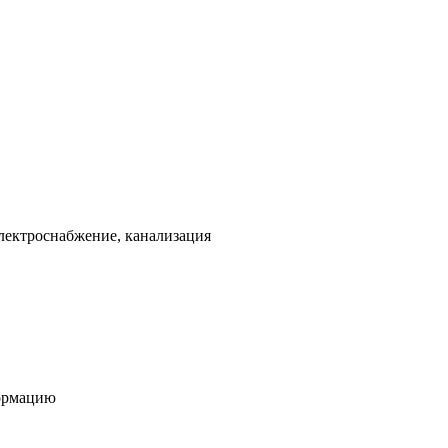
электроснабжение, канализация
формацию